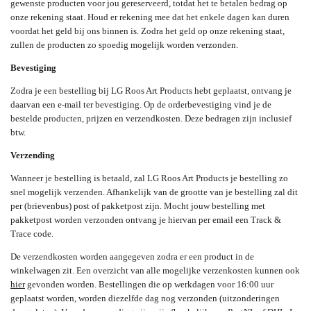
gewenste producten voor jou gereserveerd, totdat het te betalen bedrag op
onze rekening staat. Houd er rekening mee dat het enkele dagen kan duren
voordat het geld bij ons binnen is. Zodra het geld op onze rekening staat,
zullen de producten zo spoedig mogelijk worden verzonden.
Bevestiging
Zodra je een bestelling bij LG Roos Art Products hebt geplaatst, ontvang je
daarvan een e-mail ter bevestiging. Op de orderbevestiging vind je de
bestelde producten, prijzen en verzendkosten. Deze bedragen zijn inclusief
btw.
Verzending
Wanneer je bestelling is betaald, zal LG Roos Art Products je bestelling zo
snel mogelijk verzenden. Afhankelijk van de grootte van je bestelling zal dit
per (brievenbus) post of pakketpost zijn. Mocht jouw bestelling met
pakketpost worden verzonden ontvang je hiervan per email een Track &
Trace code.
De verzendkosten worden aangegeven zodra er een product in de
winkelwagen zit. Een overzicht van alle mogelijke verzenkosten kunnen ook
hier
gevonden worden. Bestellingen die op werkdagen voor 16:00 uur
geplaatst worden, worden diezelfde dag nog verzonden (uitzonderingen