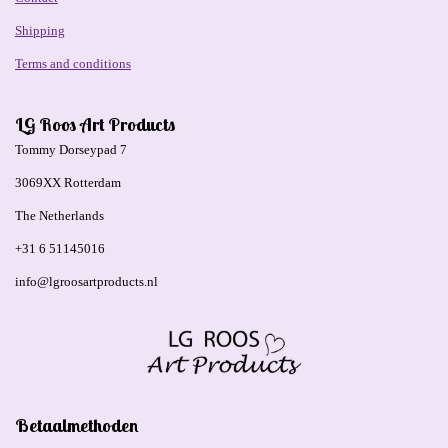
Shipping
Terms and conditions
LG Roos Art Products
Tommy Dorseypad 7
3069XX Rotterdam
The Netherlands
+31 6 51145016
info@lgroosartproducts.nl
Betaalmethoden