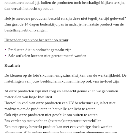
retoursturen betaal jij. Indien de producten toch beschadigd blijken te zijn,
dan vervalt het recht op retour.
Heb je meerdere producten besteld en zijn deze niet tegelijkertijd geleverd?
Dan gaat de 14 dagen bedenktijd pas in nadat je het laatste product van de
bestelling hebt ontvangen.
Uitzonderingen voor het recht op retour
Producten die in opdracht gemaakt zijn.
Sale artikelen kunnen niet geretourneerd worden.
Kwaliteit
De kleuren op de foto’s kunnen enigszins afwijken van de werkelijkheid. De
instellingen van jouw beeldscherm kunnen hierop ook van invloed zijn.
Al onze producten zijn met zorg en aandacht gemaakt en we gebruiken
materialen van hoge kwaliteit.
Hoewel in veel van onze producten een UV beschermer zit, is het niet
raadzaam om de producten in het volle zonlicht te zetten.
Ook zijn onze producten niet geschikt om buiten te zetten.
Pas verder op met vocht en (extreme) temperatuurverschillen.
Een met epoxy bewerkt product kan met een vochtige doek worden
afgenomen. Alle andere producten kunnen worden afgenomen met een