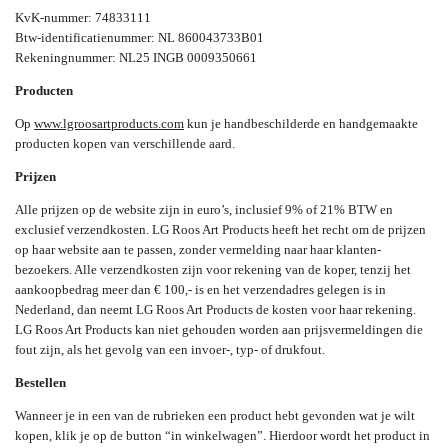
KvK-nummer: 74833111
Btw-identificatienummer: NL 860043733B01
Rekeningnummer: NL25 INGB 0009350661
Producten
Op
www.lgroosartproducts.com
kun je handbeschilderde en handgemaakte
producten kopen van verschillende aard.
Prijzen
Alle prijzen op de website zijn in euro’s, inclusief 9% of 21% BTW en
exclusief verzendkosten. LG Roos Art Products heeft het recht om de prijzen
op haar website aan te passen, zonder vermelding naar haar klanten-
bezoekers. Alle verzendkosten zijn voor rekening van de koper, tenzij het
aankoopbedrag meer dan € 100,- is en het verzendadres gelegen is in
Nederland, dan neemt LG Roos Art Products de kosten voor haar rekening.
LG Roos Art Products kan niet gehouden worden aan prijsvermeldingen die
fout zijn, als het gevolg van een invoer-, typ- of drukfout.
Bestellen
Wanneer je in een van de rubrieken een product hebt gevonden wat je wilt
kopen, klik je op de button “in winkelwagen”. Hierdoor wordt het product in