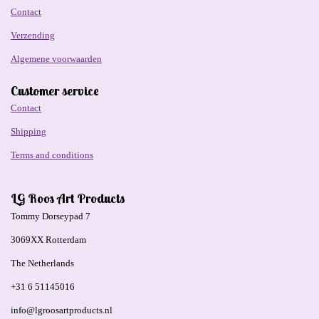
Contact
Verzending
Algemene voorwaarden
Customer service
Contact
Shipping
Terms and conditions
LG Roos Art Products
Tommy Dorseypad 7
3069XX Rotterdam
The Netherlands
+31 6 51145016
info@lgroosartproducts.nl