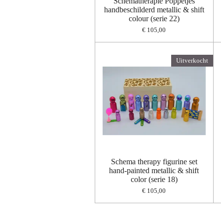
Schematherapie Poppetjes
handbeschilderd metallic & shift
colour (serie 22)
€ 105,00
Uitverkocht
Schema therapy figurine set
hand-painted metallic & shift
color (serie 18)
€ 105,00