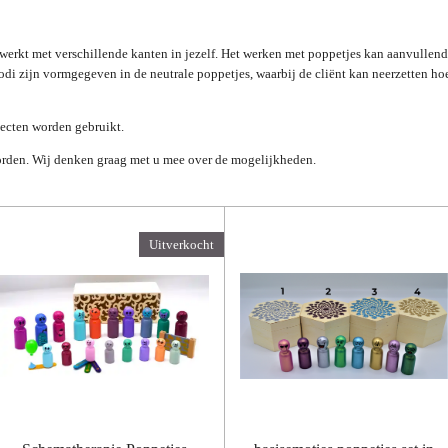
rkt met verschillende kanten in jezelf. Het werken met poppetjes kan aanvullend 
i zijn vormgegeven in de neutrale poppetjes, waarbij de cliënt kan neerzetten hoe
ecten worden gebruikt.
rden. Wij denken graag met u mee over de mogelijkheden.
Uitverkocht