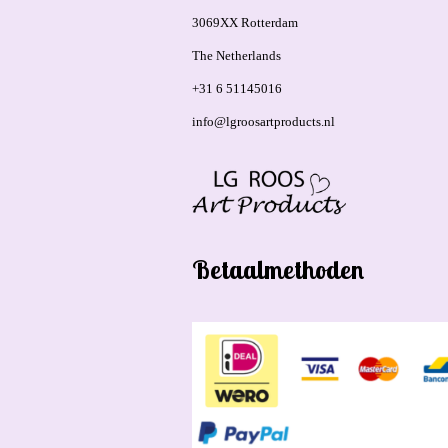
3069XX Rotterdam
The Netherlands
+31 6 51145016
info@lgroosartproducts.nl
Betaalmethoden