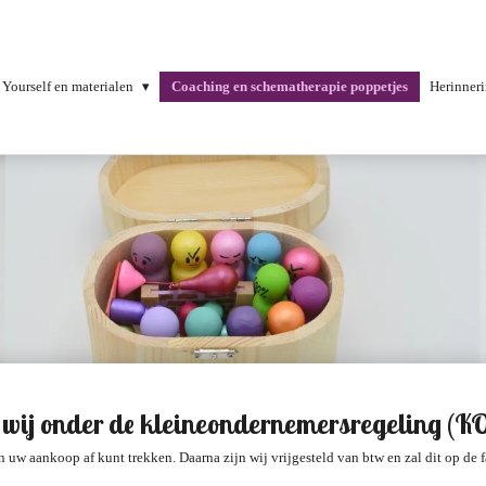
 Yourself en materialen
Coaching en schematherapie poppetjes
Herinner
n wij onder de kleineondernemersregeling (K
an uw aankoop af kunt trekken. Daarna zijn wij vrijgesteld van btw en zal dit op d