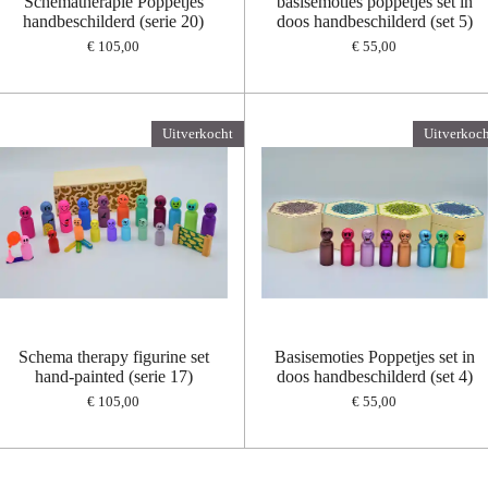
Schematherapie Poppetjes
basisemoties poppetjes set in
handbeschilderd (serie 20)
doos handbeschilderd (set 5)
€ 105,00
€ 55,00
Uitverkocht
Uitverkoch
Schema therapy figurine set
Basisemoties Poppetjes set in
hand-painted (serie 17)
doos handbeschilderd (set 4)
€ 105,00
€ 55,00