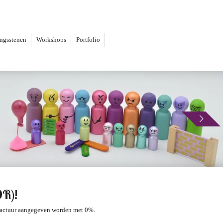
ingsstenen
Workshops
Portfolio
OR)!
e factuur aangegeven worden met 0%.