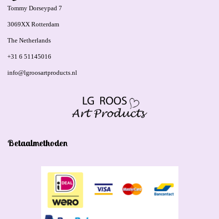
Tommy Dorseypad 7
3069XX Rotterdam
The Netherlands
+31 6 51145016
info@lgroosartproducts.nl
Betaalmethoden