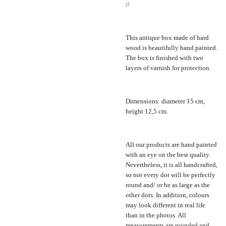
//
This antique box made of hard
wood is beautifully hand painted.
The box is finished with two
layers of varnish for protection.
Dimensions: diameter 15 cm,
height 12,5 cm.
All our products are hand painted
with an eye on the best quality.
Nevertheless, it is all handcrafted,
so not every dot will be perfectly
round and/ or be as large as the
other dots. In addition, colours
may look different in real life
than in the photos. All
measurements are rounded and