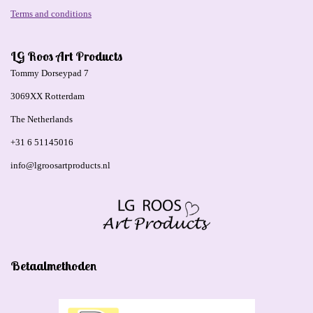
Terms and conditions
LG Roos Art Products
Tommy Dorseypad 7
3069XX Rotterdam
The Netherlands
+31 6 51145016
info@lgroosartproducts.nl
Betaalmethoden