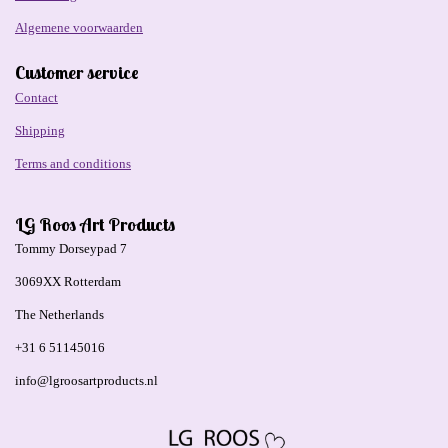
Algemene voorwaarden
Customer service
Contact
Shipping
Terms and conditions
LG Roos Art Products
Tommy Dorseypad 7
3069XX Rotterdam
The Netherlands
+31 6 51145016
info@lgroosartproducts.nl