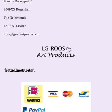
Tommy Dorseypad 7
3069XX Rotterdam
The Netherlands
+31 6 51145016
info@lgroosartproducts.nl
Betaalmethoden