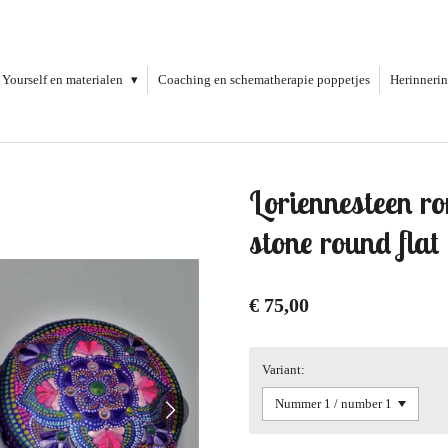
 Yourself en materialen
Coaching en schematherapie poppetjes
Herinneri
Loriennesteen ro
stone round flat
€ 75,00
Variant: