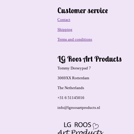
Customer service
Contact
Shipping
Terms and conditions
LG Roos Art Products
Tommy Dorseypad 7
3069XX Rotterdam
The Netherlands
+31 6 51145016
info@lgroosartproducts.nl