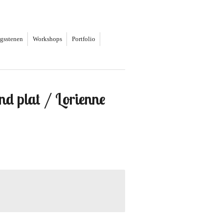
ngsstenen
Workshops
Portfolio
nd plat / Lorienne