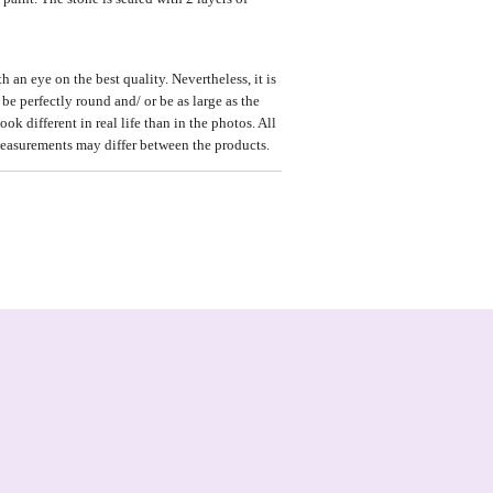
 an eye on the best quality. Nevertheless, it is
 be perfectly round and/ or be as large as the
ook different in real life than in the photos. All
easurements may differ between the products.