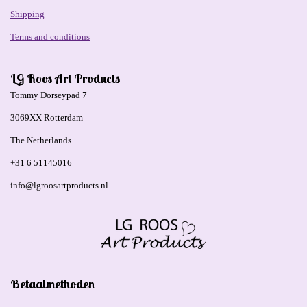
Shipping
Terms and conditions
LG Roos Art Products
Tommy Dorseypad 7
3069XX Rotterdam
The Netherlands
+31 6 51145016
info@lgroosartproducts.nl
Betaalmethoden