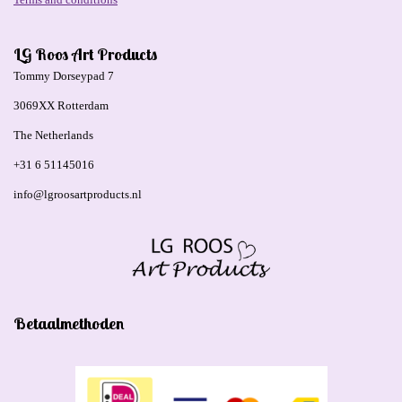
LG Roos Art Products
Tommy Dorseypad 7
3069XX Rotterdam
The Netherlands
+31 6 51145016
info@lgroosartproducts.nl
Betaalmethoden