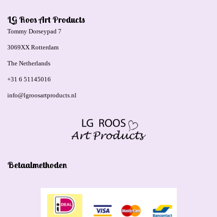
LG Roos Art Products
Tommy Dorseypad 7
3069XX Rotterdam
The Netherlands
+31 6 51145016
info@lgroosartproducts.nl
Betaalmethoden