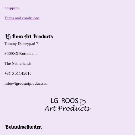
Shipping
Terms and conditions
LG Roos Art Products
Tommy Dorseypad 7
3069XX Rotterdam
The Netherlands
+31 6 51145016
info@lgroosartproducts.nl
Betaalmethoden