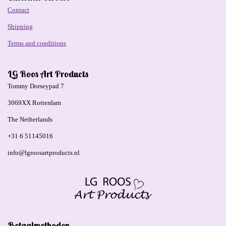
Contact
Shipping
Terms and conditions
LG Roos Art Products
Tommy Dorseypad 7
3069XX Rotterdam
The Netherlands
+31 6 51145016
info@lgroosartproducts.nl
Betaalmethoden